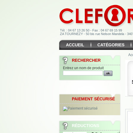
Tél. : 04 67 13 26 50 - Fax : 04 67 69 15 99
ZA TOURNEZY - 50 bis rue Nelson Mandela - 3
ACCUEIL
CATÉGORIES
Ac
RECHERCHER
Entrez un nom de produit
PAIEMENT SÉCURISÉ
RÉDUCTIONS