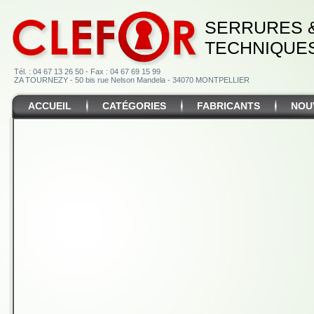
SERRURES 
TECHNIQUE
Tél. : 04 67 13 26 50 - Fax : 04 67 69 15 99
ZA TOURNEZY - 50 bis rue Nelson Mandela - 34070 MONTPELLIER
ACCUEIL
CATÉGORIES
FABRICANTS
NOU