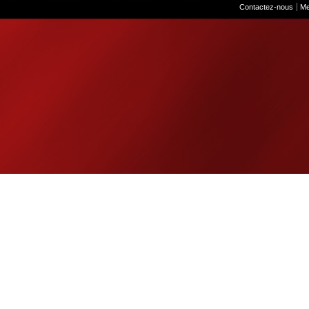
Contactez-nous
Me