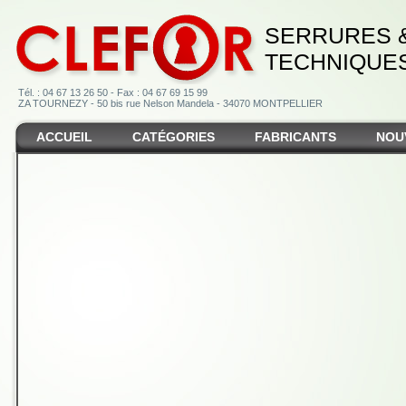
SERRURES 
TECHNIQUE
Tél. : 04 67 13 26 50 - Fax : 04 67 69 15 99
ZA TOURNEZY - 50 bis rue Nelson Mandela - 34070 MONTPELLIER
ACCUEIL
CATÉGORIES
FABRICANTS
NOU