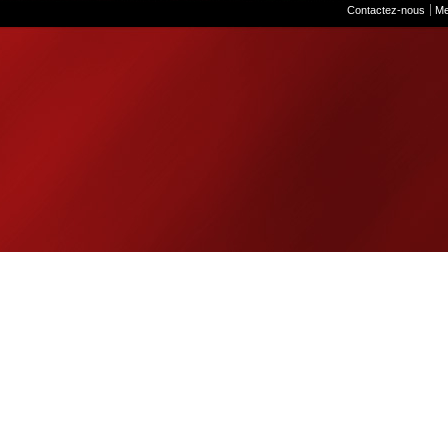
Contactez-nous
Me