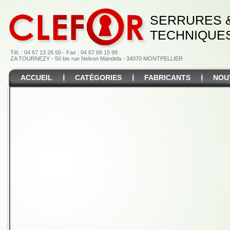
SERRURES 
TECHNIQUE
Tél. : 04 67 13 26 50 - Fax : 04 67 69 15 99
ZA TOURNEZY - 50 bis rue Nelson Mandela - 34070 MONTPELLIER
ACCUEIL
CATÉGORIES
FABRICANTS
NOU