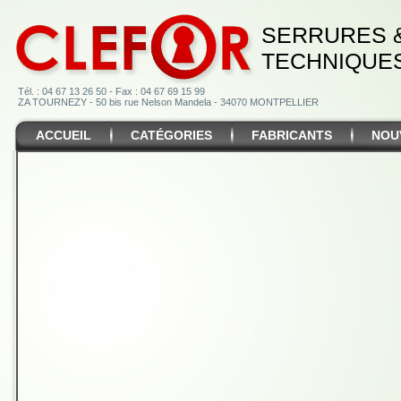
SERRURES 
TECHNIQUE
Tél. : 04 67 13 26 50 - Fax : 04 67 69 15 99
ZA TOURNEZY - 50 bis rue Nelson Mandela - 34070 MONTPELLIER
ACCUEIL
CATÉGORIES
FABRICANTS
NOU