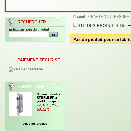
Accueil
>
HARTMANN TRESORE
RECHERCHER
Liste des produits 
Entrez un nom de produit
Pas de produit pour ce fabri
PAIEMENT SÉCURISÉ
RÉDUCTIONS
Serrure a larder
STREMLER a
profil européen
72,97 €
(-5%)
69,32 €
Toutes les promos