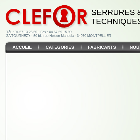
SERRURES 
TECHNIQUE
Tél. : 04 67 13 26 50 - Fax : 04 67 69 15 99
ZA TOURNEZY - 50 bis rue Nelson Mandela - 34070 MONTPELLIER
ACCUEIL
CATÉGORIES
FABRICANTS
NOU