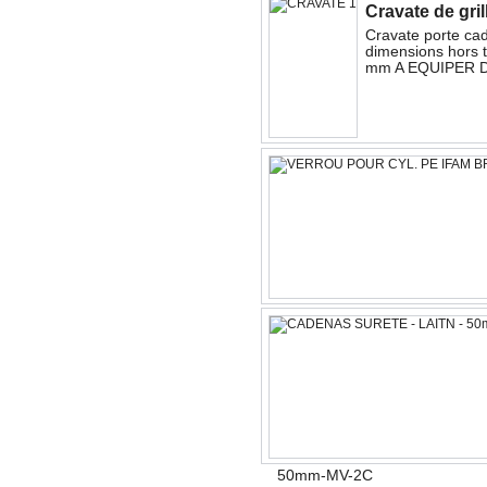
Cravate de gril
Cravate porte cad
dimensions hors 
mm A EQUIPER 
50mm-MV-2C