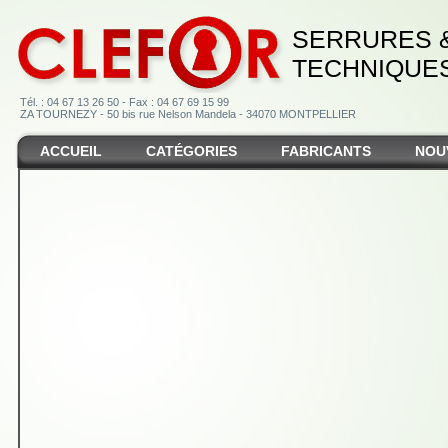
SERRURES 
TECHNIQUE
Tél. : 04 67 13 26 50 - Fax : 04 67 69 15 99
ZA TOURNEZY - 50 bis rue Nelson Mandela - 34070 MONTPELLIER
ACCUEIL
CATÉGORIES
FABRICANTS
NOU