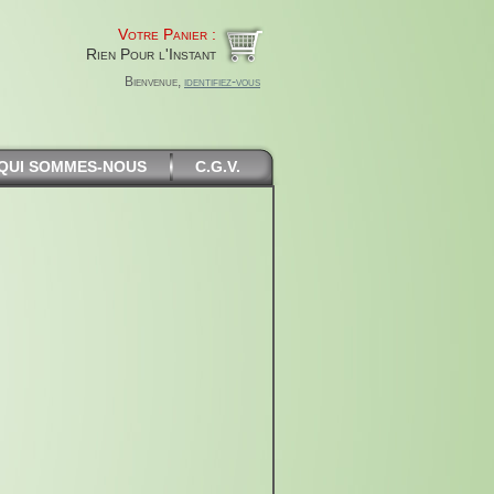
Votre Panier :
Rien Pour l'Instant
Bienvenue,
identifiez-vous
QUI SOMMES-NOUS
C.G.V.