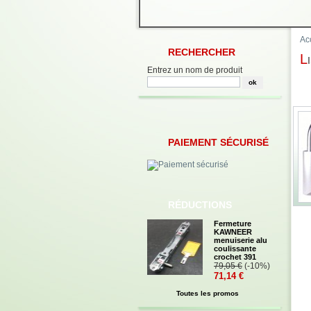
Ac
RECHERCHER
Entrez un nom de produit
PAIEMENT SÉCURISÉ
RÉDUCTIONS
Fermeture
KAWNEER
menuiserie alu
coulissante
crochet 391
79,05 €
(-10%)
71,14 €
Toutes les promos