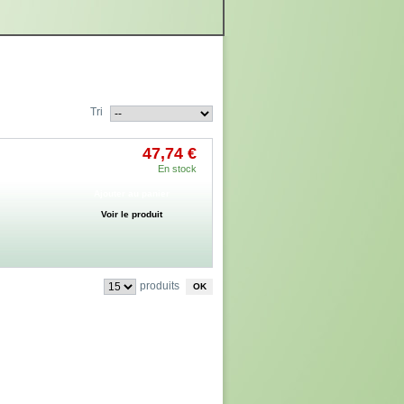
Tri
47,74 €
En stock
Ajouter au panier
Voir le produit
produits