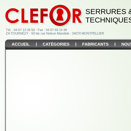
SERRURES 
TECHNIQUE
Tél. : 04 67 13 26 50 - Fax : 04 67 69 15 99
ZA TOURNEZY - 50 bis rue Nelson Mandela - 34070 MONTPELLIER
ACCUEIL
CATÉGORIES
FABRICANTS
NOU