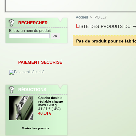
Accueil
>
POILLY
RECHERCHER
Liste des produits du 
Entrez un nom de produit
Pas de produit pour ce fabri
PAIEMENT SÉCURISÉ
RÉDUCTIONS
Chariot double
réglable charge
maxi 120Kg
41,81 €
(-4%)
40,14 €
Toutes les promos