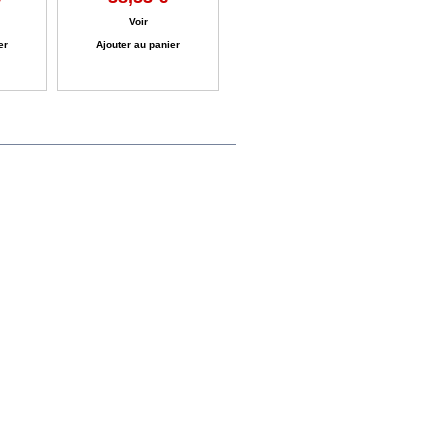
Voir
er
Ajouter au panier
ractataire.com