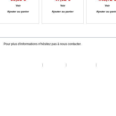
Voir
Voir
Voir
Ajouter au panier
Ajouter au panier
Ajouter au pani
EN SAVOIR PLUS
Pour plus d'informations n'hésitez pas à nous contacter.
Contactez-nous
Mentions légales
Conditions d'utilisation
Réalisation : T