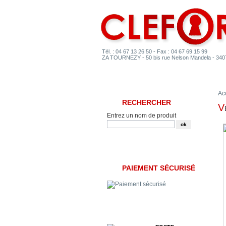
Tél. : 04 67 13 26 50 - Fax : 04 67 69 15 99
ZA TOURNEZY - 50 bis rue Nelson Mandela - 3
ACCUEIL
CATÉGORIES
Ac
RECHERCHER
Entrez un nom de produit
PAIEMENT SÉCURISÉ
RÉDUCTIONS