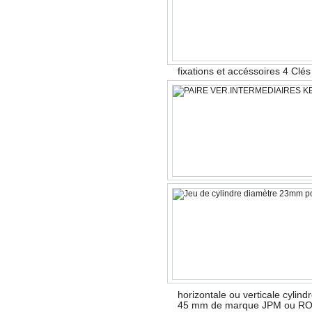
fixations et accéssoires 4 Clé
horizontale ou verticale cylin
45 mm de marque JPM ou RONI