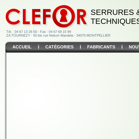
SERRURES 
TECHNIQUE
Tél. : 04 67 13 26 50 - Fax : 04 67 69 15 99
ZA TOURNEZY - 50 bis rue Nelson Mandela - 34070 MONTPELLIER
ACCUEIL
CATÉGORIES
FABRICANTS
NOU