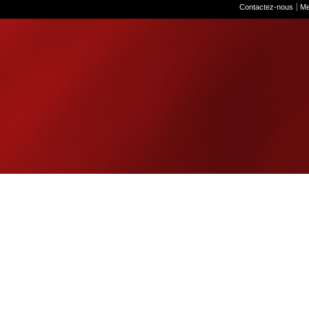
Contactez-nous
Me